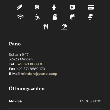
Pano
Scharn 9-17
32423
Minden
Tel.
+49 571 8889 0
Fax
+49 571 8889 170
E-Mail
minden@pano.coop
Öffnungszeiten
Mo - Sa
09:30 - 19:00